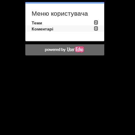
Меню користувача
Теми
2
Коментарі
0